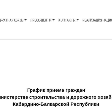
БРАТНАЯ СВЯЗЬ
ПРЕСС-ЦЕНТР
КОНТАКТЫ
РЕАЛИЗАЦИЯ НАЦИ
УТВЕР
казом Министерст
дорожного
дино-Балкарск
График приема граждан
инистерстве
строительства и дорожного хозяй
Кабардино-Балкарской Республики