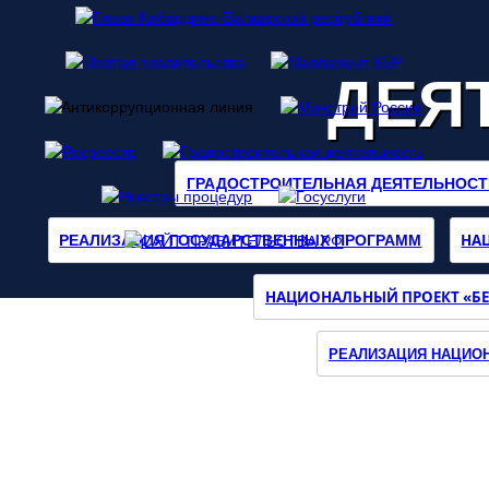
ДЕЯ
ГРАДОСТРОИТЕЛЬНАЯ ДЕЯТЕЛЬНОСТ
НА
РЕАЛИЗАЦИЯ ГОСУДАРСТВЕННЫХ ПРОГРАММ
НАЦИОНАЛЬНЫЙ ПРОЕКТ «БЕ
Наш
Инстаграмм
РЕАЛИЗАЦИЯ НАЦИОН
О МИНИСТЕРСТВЕ
ДЕЯТЕЛЬНОСТЬ
ДОКУМЕНТЫ
ОБРАТНАЯ СВЯЗЬ
ПРЕСС-ЦЕНТР
КОНТАКТЫ