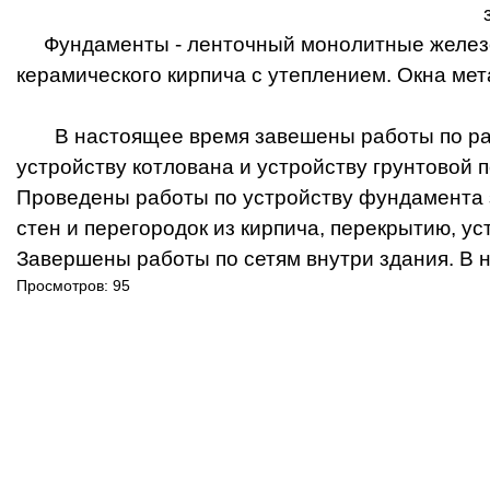
Фундаменты - ленточный монолитные железоб
керамического кирпича с утеплением. Окна ме
В настоящее время завешены работы по расч
устройству котлована и устройству грунтовой 
Проведены работы по устройству фундамента з
стен и перегородок из кирпича, перекрытию, у
Завершены работы по сетям внутри здания. В 
Просмотров: 95