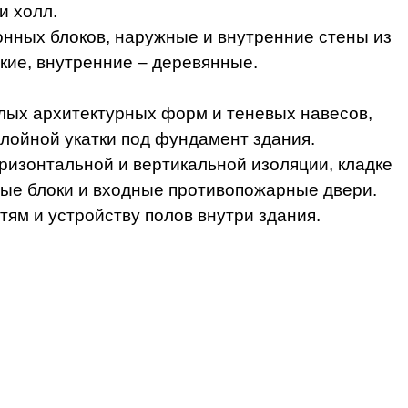
 и холл.
ных блоков, наружные и внутренние стены из
кие, внутренние – деревянные.
ых архитектурных форм и теневых навесов,
слойной укатки под фундамент здания.
ризонтальной и вертикальной изоляции, кладке
нные блоки и входные противопожарные двери.
ям и устройству полов внутри здания.