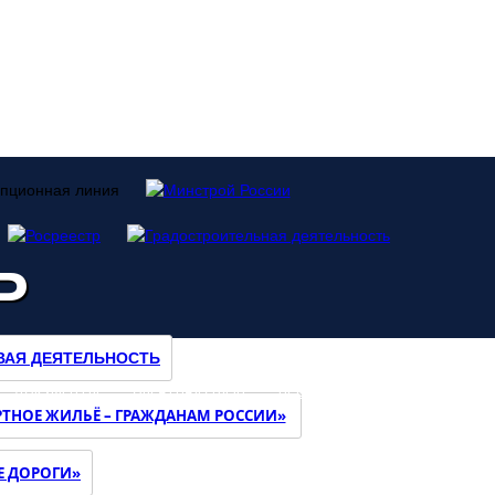
Ь
ВАЯ ДЕЯТЕЛЬНОСТЬ
ДОКУМЕНТЫ
ОБРАТНАЯ СВЯЗЬ
ПРЕСС-ЦЕНТР
КОНТАКТЫ
ТНОЕ ЖИЛЬЁ – ГРАЖДАНАМ РОССИИ»
Е ДОРОГИ»