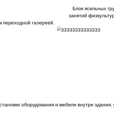
Блок ясельных груп
занятий физкультур
м переходной галереей.
тановке оборудования и мебели внутри здания, 