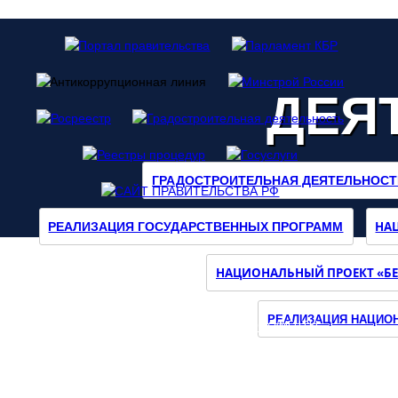
ДЕЯ
ГРАДОСТРОИТЕЛЬНАЯ ДЕЯТЕЛЬНОСТ
НА
РЕАЛИЗАЦИЯ ГОСУДАРСТВЕННЫХ ПРОГРАММ
Наш
НАЦИОНАЛЬНЫЙ ПРОЕКТ «БЕ
Инстаграмм
РЕАЛИЗАЦИЯ НАЦИОН
О МИНИСТЕРСТВЕ
ДЕЯТЕЛЬНОСТЬ
ДОКУМЕНТЫ
ОБРАТНАЯ СВЯЗЬ
ПРЕСС-ЦЕНТР
КОНТАКТЫ