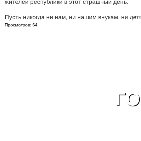
жителей республики в этот страшный день.
Пусть никогда ни нам, ни нашим внукам, ни де
Просмотров: 64
ГО