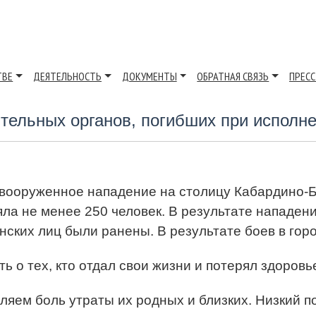
ТВЕ
ДЕЯТЕЛЬНОСТЬ
ДОКУМЕНТЫ
ОБРАТНАЯ СВЯЗЬ
ПРЕСС
тельных органов, погибших при исполне
ло вооруженное нападение на столицу Кабардино-
ла не менее 250 человек. В результате нападени
анских лиц были ранены. В результате боев в гор
ь о тех, кто отдал свои жизни и потерял здоровь
еляем боль утраты их родных и близких. Низкий 