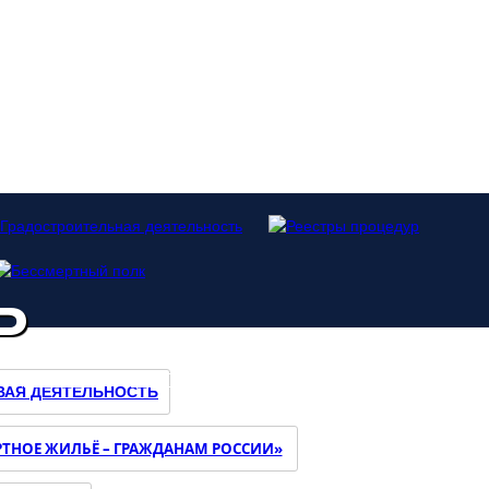
Ь
ДОКУМЕНТЫ
ОБРАТНАЯ СВЯЗЬ
ПРЕСС-ЦЕНТР
КОНТАКТЫ
ВАЯ ДЕЯТЕЛЬНОСТЬ
ТНОЕ ЖИЛЬЁ – ГРАЖДАНАМ РОССИИ»