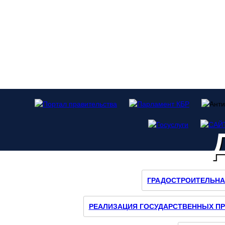
Наш
Инстаграмм
ГРАДОСТРОИТЕЛЬНА
РЕАЛИЗАЦИЯ ГОСУДАРСТВЕННЫХ П