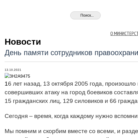
О МИНИСТЕРС
Новости
День памяти сотрудников правоохрани
13.10.2021
1
6 лет назад, 13 октября 2005 года, произош
совершивших атаку на город боевиков составля
15 гражданских лиц, 129 силовиков и 66 гражд
Сегодня – время, когда каждому нужно вспомнит
Мы помним и скорбим вместе со всеми, и разд