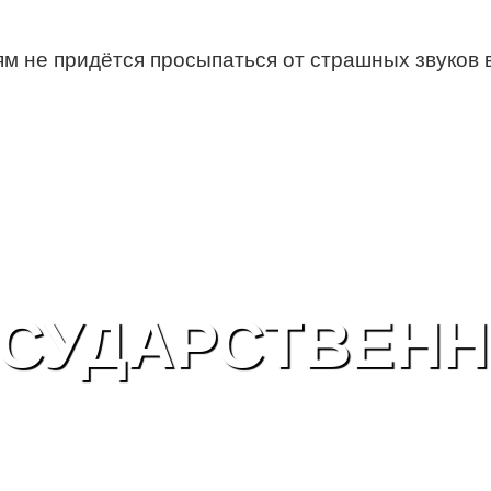
тям не придётся просыпаться от страшных звуков 
СУДАРСТВЕН