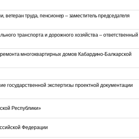
, ветеран труда, пенсионер – заместитель председателя
льного транспорта и дорожного хозяйства – ответственный
 ремонта многоквартирных домов Кабардино-Балкарской
ие государственной экспертизы проектной документации
ской Республики»
оссийской Федерации