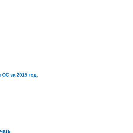
ОС за 2015 год
.
ачать