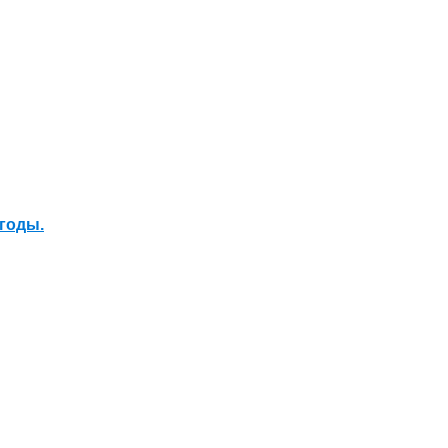
годы.