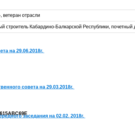
 ветеран отрасли
ый строитель Кабардино-Балкарской Республики, почетный
а на 29.06.2018г.
енного совета на 29.03.2018г.
редного заседания на 02.02. 2018г.