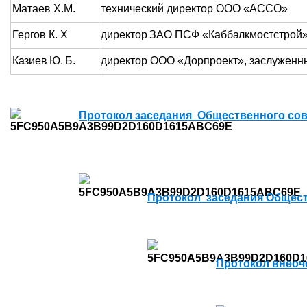
Матаев Х.М.
технический директор ООО «АССО»
Гергов К. Х
директор ЗАО ПСФ «Каббалкмостстрой»,
Казиев Ю. Б.
директор ООО «Дорпроект», заслуженн
Протокол заседания Общественного совет
Протокол заседания Обществ
Протокол внеоче