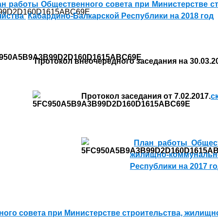
н работы Общественного совета при Министерстве с
яйства
Кабардино-Балкарской Республики на 2018 год
Протокол внеочередного заседания на 30.03.2
Протокол заседания от 7.02.2017.
с
План работы Общест
жилищно-коммунальн
Республики на 2017 г
ого совета при Министерстве строительства, жилищн