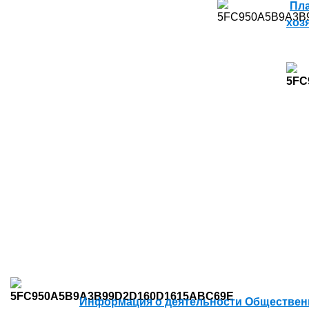
Пла
хоз
Информация о деятельности Общественн