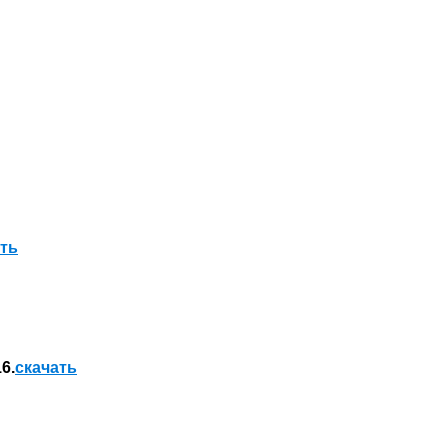
ать
6.
скачать