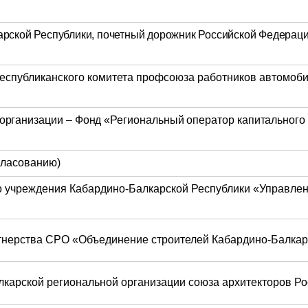
рской Республики, почетный дорожник Российской Федерации
еспубликанского комитета профсоюза работников автомоби
организации – Фонд «Региональный оператор капитального
гласованию)
о учреждения Кабардино-Балкарской Республики «Управлен
ртнерства СРО «Объединение строителей Кабардино-Балкар
карской региональной организации союза архитекторов Р