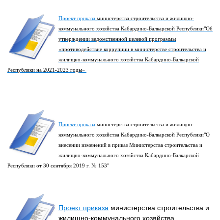
Проект приказа
министерства строительства и жилищно-
коммунального хозяйства Кабардино-Балкарской Республики"Об
утверждении ведомственной целевой программы
«противодействие коррупции в министерстве строительства и
жилищно-коммунального хозяйства Кабардино-Балкарской
Республики на 2021-2023 годы»
Проект приказа
министерства строительства и жилищно-
коммунального хозяйства Кабардино-Балкарской Республики"О
внесении изменений в приказ Министерства строительства и
жилищно-коммунального хозяйства Кабардино-Балкарской
Республики от 30 сентября 2019 г. № 153"
Проект приказа
министерства строительства и
жилищно-коммунального хозяйства