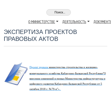
О МИНИСТЕРСТВЕ
ДЕЯТЕЛЬНОСТЬ
ДОКУМЕНТ
ЭКСПЕРТИЗА ПРОЕКТОВ
ПРАВОВЫХ АКТОВ
Проект приказа
министерства строительства и жилищно-
коммунального хозяйства Кабардино-Балкарской Республики"О
внесении изменений в приказ Министерства инфраструктуры и
цифрового развития Кабардино-Балкарской Республики от 5
октября 2018 г. №79-п"».