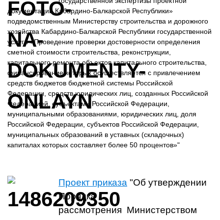
государственной экспертизы проектной
документации Кабардино-Балкарской Республики»
подведомственным Министерству строительства и дорожного
хозяйства Кабардино-Балкарской Республики государственной
услуги «Проведение проверки достоверности определения
сметной стоимости строительства, реконструкции,
капитального ремонта объектов капитального строительства,
финансирование которых осуществляется с привлечением
средств бюджетов бюджетной системы Российской
Федерации, средств юридических лиц, созданных Российской
Федерацией, субъектами Российской Федерации,
муниципальными образованиями, юридических лиц, доля
Российской Федерации, субъектов Российской Федерации,
муниципальных образований в уставных (складочных)
капиталах которых составляет более 50 процентов»"
Проект приказа
"Об утверждении
Порядка
рассмотрения Министерством