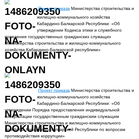
Проект приказа
Министерства строительства и
жилищно-коммунального хозяйства
Кабардино-Балкарской Республики: «Об
утверждении Кодекса этики и служебного
поведения государственных гражданских служащих
Министерства строительства и жилищно-коммунального
хозяйства Кабардино-Балкарской республики»
Проект приказа
Министерства строительства и
жилищно-коммунального хозяйства
Кабардино-Балкарской Республики: «Об
утверждении Порядка предоставления индивидуальной
консультации государственным гражданским служащим
Министерства строительства и жилищно-коммунального
хозяйства Кабардино-Балкарской Республики по вопросам
противодействия коррупции»