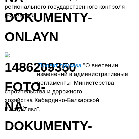
регионального государственного контроля
(надзора)».
Проект приказа
"О внесении
изменений в административные
регламенты Министерства
строительства и дорожного
хозяйства Кабардино-Балкарской
Республики".