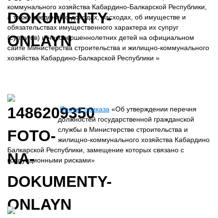
коммунального хозяйства Кабардино-Балкарской Республики,
а также сведений о доходах, расходах, об имуществе и
обязательствах имущественного характера их супруг
(супругов) и несовершеннолетних детей на официальном
сайте Министерства строительства и жилищно-коммунального
хозяйства Кабардино-Балкарской Республики »
Проект приказа
«Об утверждении перечня
должностей государственной гражданской
службы в Министерстве строительства и
жилищно-коммунального хозяйства Кабардино
Балкарской Республики, замещение которых связано с
коррупционными рисками»