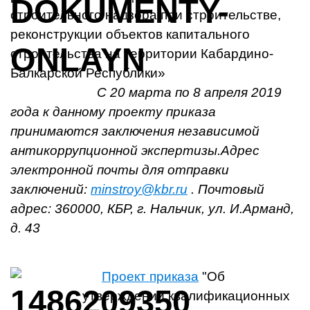
строительного надзора при строительстве,
реконструкции объектов капитального
строительства на территории Кабардино-
Балкарской Республики»
С 20 марта по 8 апреля 2019
года к данному проекту приказа
принимаются заключения независимой
антикоррупционной экспертизы.Адрес
электронной почты для отправки
заключений:
minstroy@kbr.ru
. Почтовый
адрес: 360000, КБР, г. Нальчик, ул. И.Арманд,
д. 43
Проект приказа
"Об
утверждении квалификационных