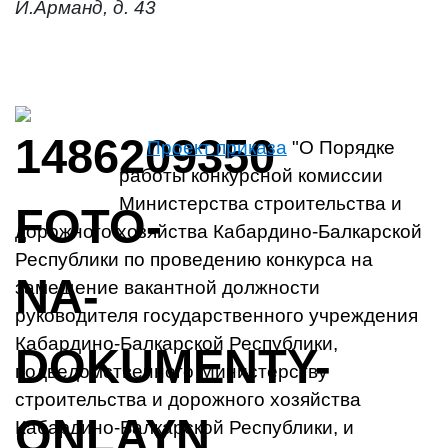
И.Арманд, д. 43
Проект приказа
"О Порядке
работы конкурсной комиссии
Министерства строительства и
дорожного хозяйства Кабардино-Балкарской
Республики по проведению конкурса на
замещение вакантной должности
руководителя государственного учреждения
Кабардино-Балкарской Республики,
подведомственного Министерству
строительства и дорожного хозяйства
Кабардино-Балкарской Республики, и