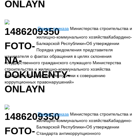
Проект приказа
Министерства строительства и
жилищно-коммунального хозяйстваКабардино-
Балкарской Республики«Об утверждении
Порядка уведомления представителя
нанимателя о фактах обращения в целях склонения
государственного гражданского служащего Министерства
строительства и жилищно-коммунального хозяйства
Кабардино-Балкарской Республики к совершению
коррупционных правонарушений»
Проект приказа
Министерства строительства и
жилищно-коммунального хозяйстваКабардино-
Балкарской Республики«Об утверждении
Стандарта антикоррупционного