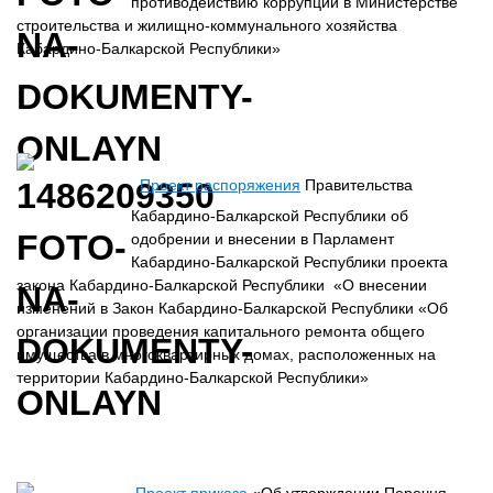
противодействию коррупции в Министерстве
строительства и жилищно-коммунального хозяйства
Кабардино-Балкарской Республики»
Проект распоряжения
Правительства
Кабардино-Балкарской Республики об
одобрении и внесении в Парламент
Кабардино-Балкарской Республики проекта
закона Кабардино-Балкарской Республики «О внесении
изменений в Закон Кабардино-Балкарской Республики «Об
организации проведения капитального ремонта общего
имущества в многоквартирных домах, расположенных на
территории Кабардино-Балкарской Республики»