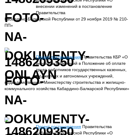
Кабардино-Балкарской Республики «О
внесении изменений в постановление
Правительства
Кабардино-Балкарской Республики от 29 ноября 2019 № 210-
ПП»
Проект постановления
Правительства КБР «О
внесении изменений в Положение об оплате
труда работников государственных казенных,
бюджетных и автономных учреждений,
подведомственных Министерству строительства и жилищно-
коммунального хозяйства Кабардино-Балкарской Республики»
Проект постановления
Правительства
Кабардино-Балкарской Республики «О