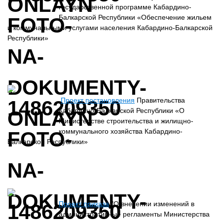
государственной программе Кабардино-
Балкарской Республики «Обеспечение жильем
и коммунальными услугами населения Кабардино-Балкарской
Республики»
Проект постановления
Правительства
Кабардино-Балкарской Республики «О
Министерстве строительства и жилищно-
коммунального хозяйства Кабардино-
Балкарской Республики»
Проект приказа
"О внесении изменений в
административные регламенты Министерства