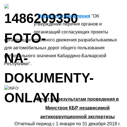
Проект постановления
"Об
утверждении перечня органов и
организаций согласующих проекты
организации дорожного движения разрабатываемых
для автомобильных дорог общего пользования
регионального значения Кабардино-Балкарской
Республики".
Отчет по результатам проведения в
Минстрое КБР независимой
антикоррупционной экспертизы
Отчетный период с 1 января по 31 декабря 2018 г.