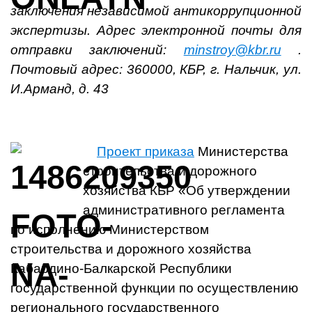
заключения независимой антикоррупционной
экспертизы.
Адрес электронной почты для
отправки заключений:
minstroy@kbr.ru
.
Почтовый адрес: 360000, КБР, г. Нальчик, ул.
И.Арманд, д. 43
Проект приказа
Министерства
строительства и дорожного
хозяйства КБР «Об утверждении
административного регламента
по исполнению Министерством
строительства и дорожного хозяйства
Кабардино-Балкарской Республики
государственной функции по осуществлению
регионального государственного