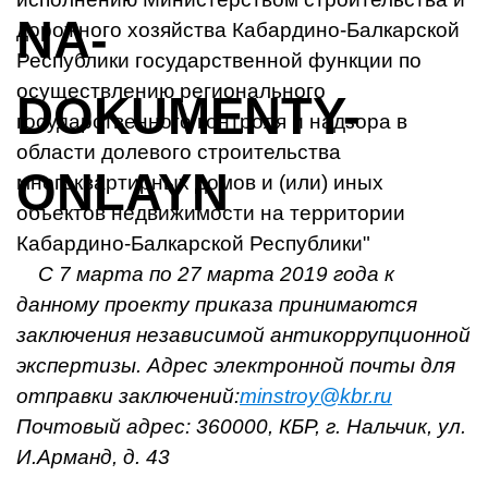
дорожного хозяйства Кабардино-Балкарской
Республики государственной функции по
осуществлению регионального
государственного контроля и надзора в
области долевого строительства
многоквартирных домов и (или) иных
объектов недвижимости на территории
Кабардино-Балкарской Республики"
С 7 марта по 27 марта 2019 года к
данному проекту приказа принимаются
заключения независимой антикоррупционной
экспертизы. Адрес электронной почты для
отправки заключений:
minstroy@kbr.ru
Почтовый адрес: 360000, КБР, г. Нальчик, ул.
И.Арманд, д. 43