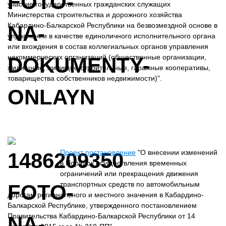
участие государственных гражданских служащих
Министерства строительства и дорожного хозяйства
Кабардино-Балкарской Республики на безвозмездной основе в
управлении в качестве единоличного исполнительного органа
или вхождения в состав коллегиальных органов управления
некоммерческих организаций (общественные организации,
жилищные, жилищно-строительные, гаражные кооперативы,
товарищества собственников недвижимости)".
Проект постановление
"О внесении изменений
в Порядок осуществления временных
ограничений или прекращения движения
транспортных средств по автомобильным
дорогам регионального и местного значения в Кабардино-
Балкарской Республике, утвержденного постановлением
Правительства Кабардино-Балкарской Республики от 14