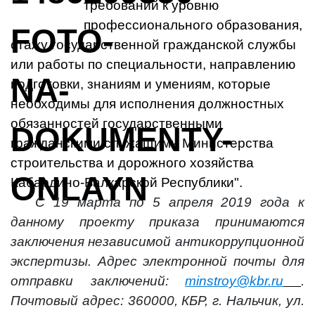
требований к уровню
профессионального образования,
стажу государственной гражданской службы
или работы по специальности, направлению
подготовки, знаниям и умениям, которые
необходимы для исполнения должностных
обязанностей государственными
гражданскими служащими Министерства
строительства и дорожного хозяйства
Кабардино-Балкарской Республики".
С 19 марта по 5 апреля 2019 года к
данному проекту приказа принимаются
заключения независимой антикоррупционной
экспертизы. Адрес электронной почты для
отправки заключений:
minstroy@kbr.ru
.
Почтовый адрес: 360000, КБР, г. Нальчик, ул.