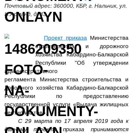
Почтовый адрес: 360000, КБР, г. Нальчик, ул.
И.Арманд, д. 43
Проект приказа
Министерства
строительства и дорожного
хозяйства Кабардино-Балкарской
Республики "Об утверждении
административного
регламента Министерства строительства и
дорожного хозяйства Кабардино-Балкарской
Республики по предоставлению
государственной услуги «Выдача жилищных
сертификатов».
С 29 марта по 17 апреля 2019 года к
данному проекту приказа принимаются