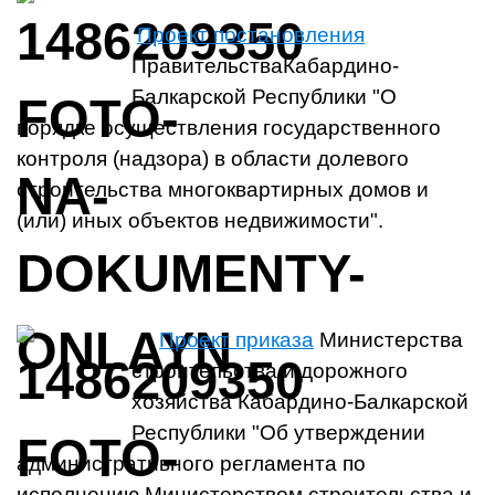
Проект постановления
ПравительстваКабардино-
Балкарской Республики "О
порядке осуществления государственного
контроля (надзора) в области долевого
строительства многоквартирных домов и
(или) иных объектов недвижимости".
Проект приказа
Министерства
строительства и дорожного
хозяйства Кабардино-Балкарской
Республики "Об утверждении
административного регламента по
исполнению Министерством строительства и