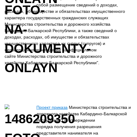
собой размещение сведений о доходах,
расходах, об имуществе и обязательствах имущественного
характера государственных гражданских служащих
Министерства строительства и дорожного хозяйства
Кабардино-Балкарской Республики, а также сведений о
доходах, расходах, об имуществе и обязательствах
имущественного характера их супруг (супругов) и
несовершеннолетних детей на официальном
сайте Министерства строительства и дорожного
хозяйства Кабардино-Балкарской Республики".
Проект приказа
Министерства строительства и
дорожного хозяйства Кабардино-Балкарской
Республики "Об утверждении
порядка получения разрешения
представителя нанимателя на