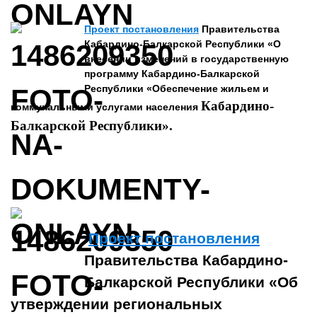
Проект постановления
Правительства
Кабардино-Балкарской Республики «О
внесении изменений в государственную
программу Кабардино-Балкарской
Республики «Обеспечение жильем и
Кабардино-
коммунальными услугами населения
Балкарской Республики».
Проект постановления
Правительства Кабардино-
Балкарской Республики «Об
утверждении региональных