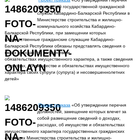
Проект приказа
«Об утверждении Перечня
должностей государственной гражданской
службы Кабардино-Балкарской Республики в
Министерстве строительства и жилищно-
коммунального хозяйства Кабардино-
Балкарской Республики, при замещении которых
государственные гражданские служащие Кабардино-
Балкарской Республики обязаны представлять сведения о
своих доходах, об имуществе и
обязательствах имущественного характера, а также сведения
о доходах, об имуществе и обязательствах имущественного
характера своих супруги (супруга) и несовершеннолетних
детей»
Проект приказа
«Об утверждении перечня
должностей, замещение которых влечет за
собой размещение сведений о доходах,
расходах, об имуществе и обязательствах
имущественного характера государственных гражданских
служащих Министерства строительства и жилищно-