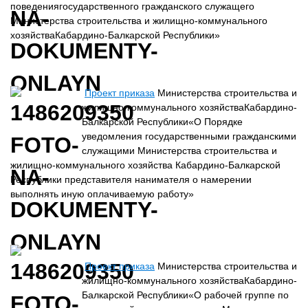
поведениягосударственного гражданского служащего
Министерства строительства и жилищно-коммунального
хозяйстваКабардино-Балкарской Республики»
Проект приказа
Министерства строительства и
жилищно-коммунального хозяйстваКабардино-
Балкарской Республики«О Порядке
уведомления государственными гражданскими
служащими Министерства строительства и
жилищно-коммунального хозяйства Кабардино-Балкарской
Республики представителя нанимателя о намерении
выполнять иную оплачиваемую работу»
Проект приказа
Министерства строительства и
жилищно-коммунального хозяйстваКабардино-
Балкарской Республики«О рабочей группе по