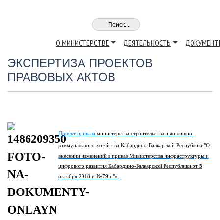
О МИНИСТЕРСТВЕ
ДЕЯТЕЛЬНОСТЬ
ДОКУМЕНТ
ЭКСПЕРТИЗА ПРОЕКТОВ
ПРАВОВЫХ АКТОВ
Проект приказа
министерства строительства и жилищно-
коммунального хозяйства Кабардино-Балкарской Республики"О
внесении изменений в приказ Министерства инфраструктуры и
цифрового развития Кабардино-Балкарской Республики от 5
октября 2018 г. №79-п"».