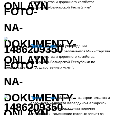
строительства и дорожного хозяйства
Кабардино-Балкарской Республики"
Проект приказа
"Об утверждении
административных регламентов Министерства
строительства и дорожного хозяйства
Кабардино-Балкарской Республики по
предоставлению государственных услуг".
Проект приказа
Министерства строительства и
дорожного хозяйства Кабардино-Балкарской
Республики "Об утверждении перечня
должностей, замещение которых влечет за