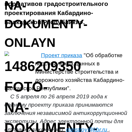
нормативов градостроительного
проектирования Кабардино-
Балкарской Республики».
Проект приказа
"Об обработке
персональных данных в
Министерстве строительства и
дорожного хозяйства Кабардино-
Балкарской Республики".
С 5 апреля по 26 апреля 2019 года к
данному проекту приказа принимаются
заключения независимой антикоррупционной
экспертизы. Адрес электронной почты для
отправки заключений:
minstroy@kbr.ru
.