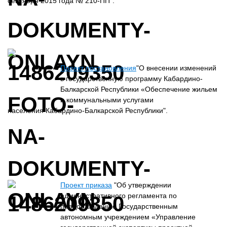
сентября 2015 года № 210-ПП".
Проект постановления
"О внесении изменений
в государственную программу Кабардино-
Балкарской Республики «Обеспечение жильем
и коммунальными услугами
населения Кабардино-Балкарской Республики".
Проект приказа
"Об утверждении
административного регламента по
предоставлению Государственным
автономным учреждением «Управление