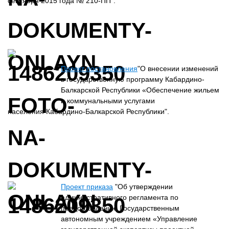
сентября 2015 года № 210-ПП".
Проект постановления
"О внесении изменений
в государственную программу Кабардино-
Балкарской Республики «Обеспечение жильем
и коммунальными услугами
населения Кабардино-Балкарской Республики".
Проект приказа
"Об утверждении
административного регламента по
предоставлению Государственным
автономным учреждением «Управление