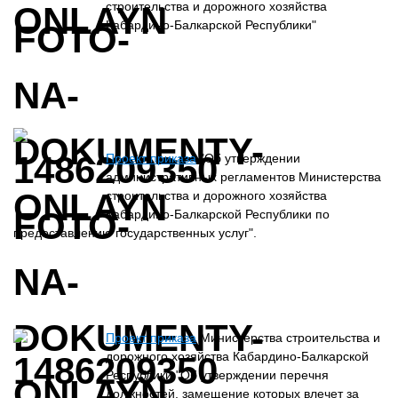
строительства и дорожного хозяйства
Кабардино-Балкарской Республики"
Проект приказа
"Об утверждении
административных регламентов Министерства
строительства и дорожного хозяйства
Кабардино-Балкарской Республики по
предоставлению государственных услуг".
Проект приказа
Министерства строительства и
дорожного хозяйства Кабардино-Балкарской
Республики "Об утверждении перечня
должностей, замещение которых влечет за