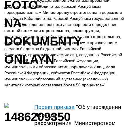
государственной экспертизы проектной
документации Кабардино-Балкарской Республики»
подведомственным Министерству строительства и дорожного
хозяйства Кабардино-Балкарской Республики государственной
услуги «Проведение проверки достоверности определения
сметной стоимости строительства, реконструкции,
капитального ремонта объектов капитального строительства,
финансирование которых осуществляется с привлечением
средств бюджетов бюджетной системы Российской
Федерации, средств юридических лиц, созданных Российской
Федерацией, субъектами Российской Федерации,
муниципальными образованиями, юридических лиц, доля
Российской Федерации, субъектов Российской Федерации,
муниципальных образований в уставных (складочных)
капиталах которых составляет более 50 процентов»"
Проект приказа
"Об утверждении
Порядка
рассмотрения Министерством