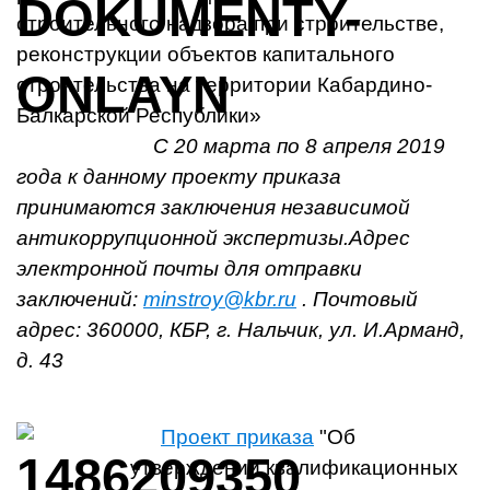
строительного надзора при строительстве,
реконструкции объектов капитального
строительства на территории Кабардино-
Балкарской Республики»
С 20 марта по 8 апреля 2019
года к данному проекту приказа
принимаются заключения независимой
антикоррупционной экспертизы.Адрес
электронной почты для отправки
заключений:
minstroy@kbr.ru
. Почтовый
адрес: 360000, КБР, г. Нальчик, ул. И.Арманд,
д. 43
Проект приказа
"Об
утверждении квалификационных