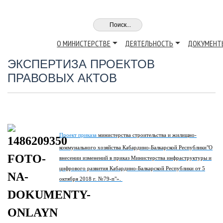
О МИНИСТЕРСТВЕ
ДЕЯТЕЛЬНОСТЬ
ДОКУМЕНТ
ЭКСПЕРТИЗА ПРОЕКТОВ
ПРАВОВЫХ АКТОВ
Проект приказа
министерства строительства и жилищно-
коммунального хозяйства Кабардино-Балкарской Республики"О
внесении изменений в приказ Министерства инфраструктуры и
цифрового развития Кабардино-Балкарской Республики от 5
октября 2018 г. №79-п"».