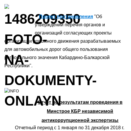
Проект постановления
"Об
утверждении перечня органов и
организаций согласующих проекты
организации дорожного движения разрабатываемых
для автомобильных дорог общего пользования
регионального значения Кабардино-Балкарской
Республики".
Отчет по результатам проведения в
Минстрое КБР независимой
антикоррупционной экспертизы
Отчетный период с 1 января по 31 декабря 2018 г.