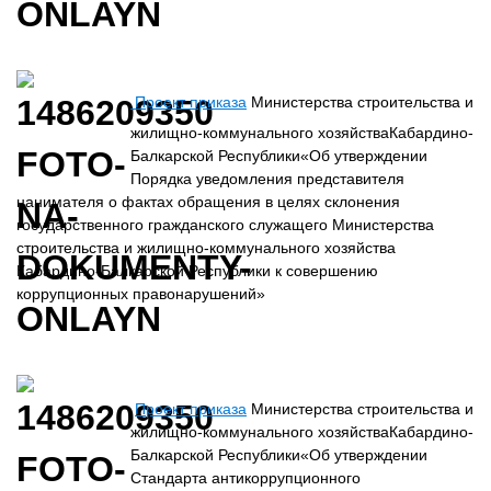
Проект приказа
Министерства строительства и
жилищно-коммунального хозяйстваКабардино-
Балкарской Республики«Об утверждении
Порядка уведомления представителя
нанимателя о фактах обращения в целях склонения
государственного гражданского служащего Министерства
строительства и жилищно-коммунального хозяйства
Кабардино-Балкарской Республики к совершению
коррупционных правонарушений»
Проект приказа
Министерства строительства и
жилищно-коммунального хозяйстваКабардино-
Балкарской Республики«Об утверждении
Стандарта антикоррупционного