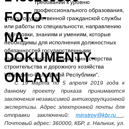
требований к уровню
профессионального образования,
стажу государственной гражданской службы
или работы по специальности, направлению
подготовки, знаниям и умениям, которые
необходимы для исполнения должностных
обязанностей государственными
гражданскими служащими Министерства
строительства и дорожного хозяйства
Кабардино-Балкарской Республики".
С 19 марта по 5 апреля 2019 года к
данному проекту приказа принимаются
заключения независимой антикоррупционной
экспертизы. Адрес электронной почты для
отправки заключений:
minstroy@kbr.ru
.
Почтовый адрес: 360000, КБР, г. Нальчик, ул.