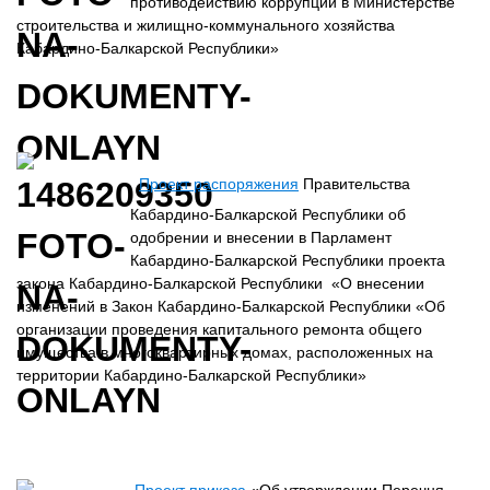
противодействию коррупции в Министерстве
строительства и жилищно-коммунального хозяйства
Кабардино-Балкарской Республики»
Проект распоряжения
Правительства
Кабардино-Балкарской Республики об
одобрении и внесении в Парламент
Кабардино-Балкарской Республики проекта
закона Кабардино-Балкарской Республики «О внесении
изменений в Закон Кабардино-Балкарской Республики «Об
организации проведения капитального ремонта общего
имущества в многоквартирных домах, расположенных на
территории Кабардино-Балкарской Республики»