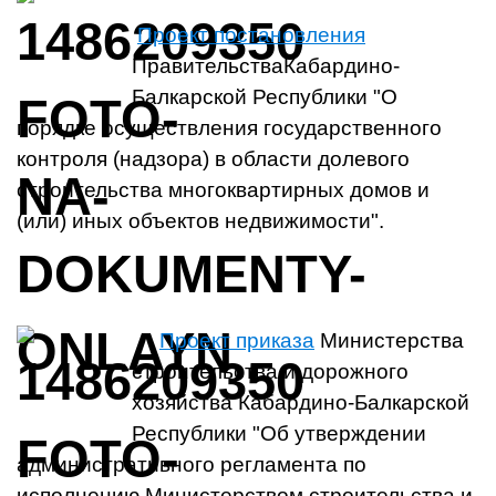
Проект постановления
ПравительстваКабардино-
Балкарской Республики "О
порядке осуществления государственного
контроля (надзора) в области долевого
строительства многоквартирных домов и
(или) иных объектов недвижимости".
Проект приказа
Министерства
строительства и дорожного
хозяйства Кабардино-Балкарской
Республики "Об утверждении
административного регламента по
исполнению Министерством строительства и