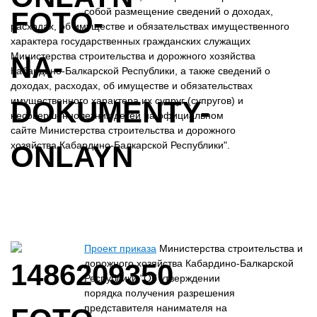
собой размещение сведений о доходах,
расходах, об имуществе и обязательствах имущественного
характера государственных гражданских служащих
Министерства строительства и дорожного хозяйства
Кабардино-Балкарской Республики, а также сведений о
доходах, расходах, об имуществе и обязательствах
имущественного характера их супруг (супругов) и
несовершеннолетних детей на официальном
сайте Министерства строительства и дорожного
хозяйства Кабардино-Балкарской Республики".
Проект приказа
Министерства строительства и
дорожного хозяйства Кабардино-Балкарской
Республики "Об утверждении
порядка получения разрешения
представителя нанимателя на