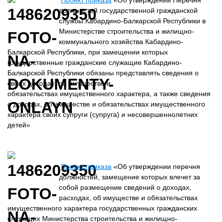
Проект приказа
«Об утверждении Перечня
должностей государственной гражданской
службы Кабардино-Балкарской Республики в
Министерстве строительства и жилищно-
коммунального хозяйства Кабардино-
Балкарской Республики, при замещении которых
государственные гражданские служащие Кабардино-
Балкарской Республики обязаны представлять сведения о
своих доходах, об имуществе и
обязательствах имущественного характера, а также сведения
о доходах, об имуществе и обязательствах имущественного
характера своих супруги (супруга) и несовершеннолетних
детей»
Проект приказа
«Об утверждении перечня
должностей, замещение которых влечет за
собой размещение сведений о доходах,
расходах, об имуществе и обязательствах
имущественного характера государственных гражданских
служащих Министерства строительства и жилищно-