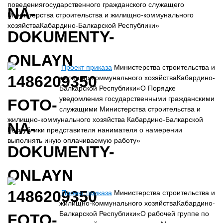
поведениягосударственного гражданского служащего
Министерства строительства и жилищно-коммунального
хозяйстваКабардино-Балкарской Республики»
Проект приказа
Министерства строительства и
жилищно-коммунального хозяйстваКабардино-
Балкарской Республики«О Порядке
уведомления государственными гражданскими
служащими Министерства строительства и
жилищно-коммунального хозяйства Кабардино-Балкарской
Республики представителя нанимателя о намерении
выполнять иную оплачиваемую работу»
Проект приказа
Министерства строительства и
жилищно-коммунального хозяйстваКабардино-
Балкарской Республики«О рабочей группе по