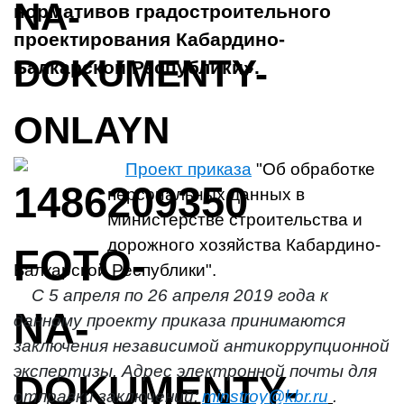
нормативов градостроительного
проектирования Кабардино-
Балкарской Республики».
Проект приказа
"Об обработке
персональных данных в
Министерстве строительства и
дорожного хозяйства Кабардино-
Балкарской Республики".
С 5 апреля по 26 апреля 2019 года к
данному проекту приказа принимаются
заключения независимой антикоррупционной
экспертизы. Адрес электронной почты для
отправки заключений:
minstroy@kbr.ru
.