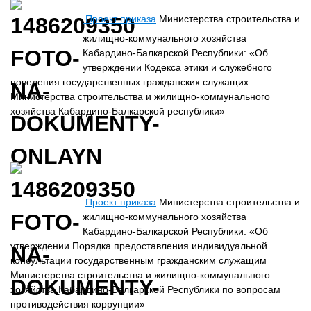
Проект приказа
Министерства строительства и
жилищно-коммунального хозяйства
Кабардино-Балкарской Республики: «Об
утверждении Кодекса этики и служебного
поведения государственных гражданских служащих
Министерства строительства и жилищно-коммунального
хозяйства Кабардино-Балкарской республики»
Проект приказа
Министерства строительства и
жилищно-коммунального хозяйства
Кабардино-Балкарской Республики: «Об
утверждении Порядка предоставления индивидуальной
консультации государственным гражданским служащим
Министерства строительства и жилищно-коммунального
хозяйства Кабардино-Балкарской Республики по вопросам
противодействия коррупции»