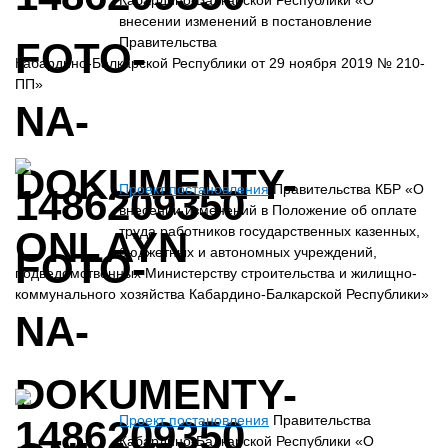
Кабардино-Балкарской Республики «О
внесении изменений в постановление
Правительства
Кабардино-Балкарской Республики от 29 ноября 2019 № 210-
ПП»
Проект постановления
Правительства КБР «О
внесении изменений в Положение об оплате
труда работников государственных казенных,
бюджетных и автономных учреждений,
подведомственных Министерству строительства и жилищно-
коммунального хозяйства Кабардино-Балкарской Республики»
Проект постановления
Правительства
Кабардино-Балкарской Республики «О