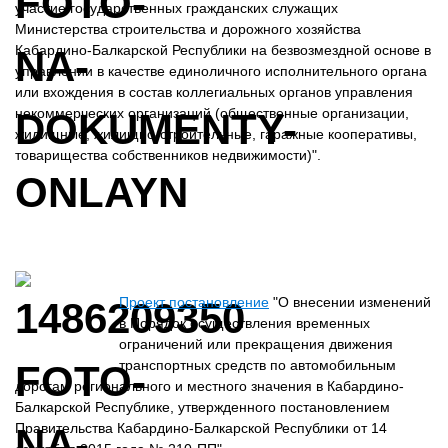
участие государственных гражданских служащих
Министерства строительства и дорожного хозяйства
Кабардино-Балкарской Республики на безвозмездной основе в
управлении в качестве единоличного исполнительного органа
или вхождения в состав коллегиальных органов управления
некоммерческих организаций (общественные организации,
жилищные, жилищно-строительные, гаражные кооперативы,
товарищества собственников недвижимости)".
Проект постановление
"О внесении изменений
в Порядок осуществления временных
ограничений или прекращения движения
транспортных средств по автомобильным
дорогам регионального и местного значения в Кабардино-
Балкарской Республике, утвержденного постановлением
Правительства Кабардино-Балкарской Республики от 14