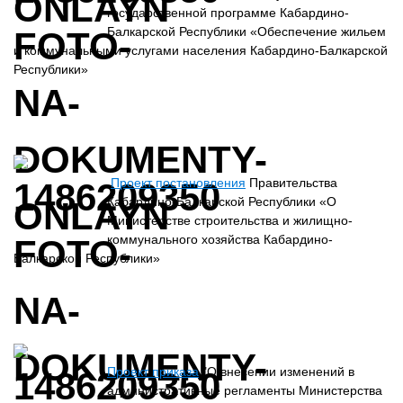
государственной программе Кабардино-
Балкарской Республики «Обеспечение жильем
и коммунальными услугами населения Кабардино-Балкарской
Республики»
Проект постановления
Правительства
Кабардино-Балкарской Республики «О
Министерстве строительства и жилищно-
коммунального хозяйства Кабардино-
Балкарской Республики»
Проект приказа
"О внесении изменений в
административные регламенты Министерства