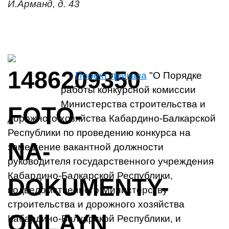
И.Арманд, д. 43
Проект приказа
"О Порядке
работы конкурсной комиссии
Министерства строительства и
дорожного хозяйства Кабардино-Балкарской
Республики по проведению конкурса на
замещение вакантной должности
руководителя государственного учреждения
Кабардино-Балкарской Республики,
подведомственного Министерству
строительства и дорожного хозяйства
Кабардино-Балкарской Республики, и