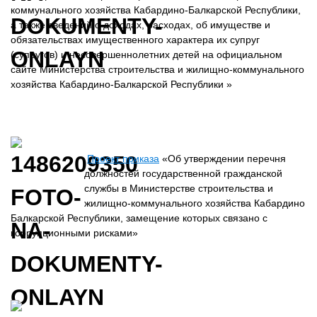
коммунального хозяйства Кабардино-Балкарской Республики,
а также сведений о доходах, расходах, об имуществе и
обязательствах имущественного характера их супруг
(супругов) и несовершеннолетних детей на официальном
сайте Министерства строительства и жилищно-коммунального
хозяйства Кабардино-Балкарской Республики »
Проект приказа
«Об утверждении перечня
должностей государственной гражданской
службы в Министерстве строительства и
жилищно-коммунального хозяйства Кабардино
Балкарской Республики, замещение которых связано с
коррупционными рисками»