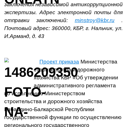
заключения независимой антикоррупционной
экспертизы.
Адрес электронной почты для
отправки заключений:
minstroy@kbr.ru
.
Почтовый адрес: 360000, КБР, г. Нальчик, ул.
И.Арманд, д. 43
Проект приказа
Министерства
строительства и дорожного
хозяйства КБР «Об утверждении
административного регламента
по исполнению Министерством
строительства и дорожного хозяйства
Кабардино-Балкарской Республики
государственной функции по осуществлению
регионального государственного