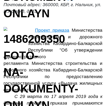
Почтовый адрес: 360000, КБР, г. Нальчик, ул.
И.Арманд, д. 43
Проект приказа
Министерства
строительства и дорожного
хозяйства Кабардино-Балкарской
Республики "Об утверждении
административного
регламента Министерства строительства и
дорожного хозяйства Кабардино-Балкарской
Республики по предоставлению
государственной услуги «Выдача жилищных
сертификатов».
С 29 марта по 17 апреля 2019 года к
данному проекту приказа принимаются