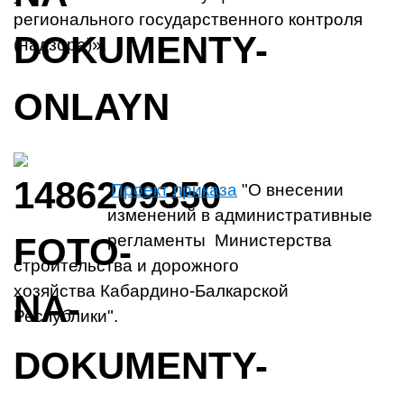
регионального государственного контроля
(надзора)».
Проект приказа
"О внесении
изменений в административные
регламенты Министерства
строительства и дорожного
хозяйства Кабардино-Балкарской
Республики".