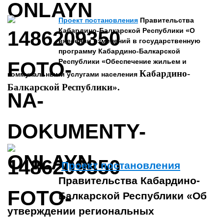
Проект постановления
Правительства
Кабардино-Балкарской Республики «О
внесении изменений в государственную
программу Кабардино-Балкарской
Республики «Обеспечение жильем и
Кабардино-
коммунальными услугами населения
Балкарской Республики».
Проект постановления
Правительства Кабардино-
Балкарской Республики «Об
утверждении региональных