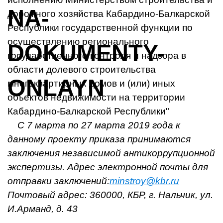
дорожного хозяйства Кабардино-Балкарской
Республики государственной функции по
осуществлению регионального
государственного контроля и надзора в
области долевого строительства
многоквартирных домов и (или) иных
объектов недвижимости на территории
Кабардино-Балкарской Республики"
С 7 марта по 27 марта 2019 года к
данному проекту приказа принимаются
заключения независимой антикоррупционной
экспертизы. Адрес электронной почты для
отправки заключений:
minstroy@kbr.ru
Почтовый адрес: 360000, КБР, г. Нальчик, ул.
И.Арманд, д. 43