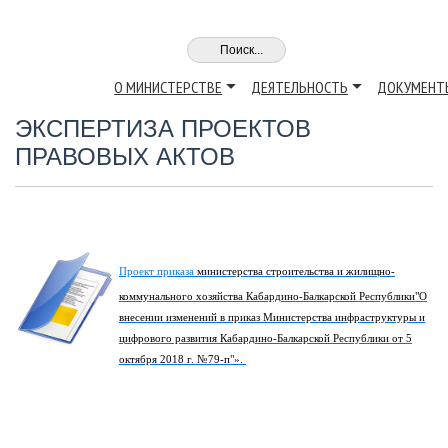
О МИНИСТЕРСТВЕ
ДЕЯТЕЛЬНОСТЬ
ДОКУМЕНТ
ЭКСПЕРТИЗА ПРОЕКТОВ
ПРАВОВЫХ АКТОВ
Проект приказа
министерства строительства и жилищно-
коммунального хозяйства Кабардино-Балкарской Республики"О
внесении изменений в приказ Министерства инфраструктуры и
цифрового развития Кабардино-Балкарской Республики от 5
октября 2018 г. №79-п"».