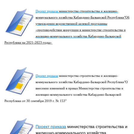
Проект приказа
министерства строительства и жилищно-
коммунального хозяйства Кабардино-Балкарской Республики"Об
утверждении ведомственной целевой программы
«противодействие коррупции в министерстве строительства и
жилищно-коммунального хозяйства Кабардино-Балкарской
Республики на 2021-2023 годы»
Проект приказа
министерства строительства и жилищно-
коммунального хозяйства Кабардино-Балкарской Республики"О
внесении изменений в приказ Министерства строительства и
жилищно-коммунального хозяйства Кабардино-Балкарской
Республики от 30 сентября 2019 г. № 153"
Проект приказа
министерства строительства и
жилищно-коммунального хозяйства